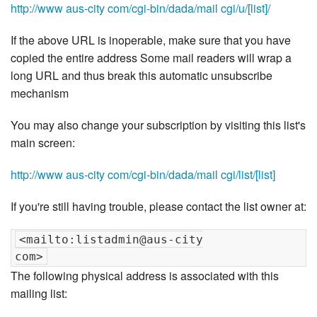
http://www aus-city com/cgi-bin/dada/mail cgi/u/[list]/
If the above URL is inoperable, make sure that you have
copied the entire address Some mail readers will wrap a
long URL and thus break this automatic unsubscribe
mechanism
You may also change your subscription by visiting this list's
main screen:
http://www aus-city com/cgi-bin/dada/mail cgi/list/[list]
If you're still having trouble, please contact the list owner at:
<mailto:listadmin@aus-city

The following physical address is associated with this
mailing list: