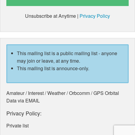
Unsubscribe at Anytime |
Privacy Policy
This mailing list is a public mailing list - anyone
may join or leave, at any time.
This mailing list is announce-only.
Amateur / Interest / Weather / Orbcomm / GPS Orbital
Data via EMAIL
Privacy Policy:
Private list