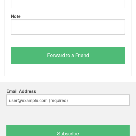
Note
Email Address