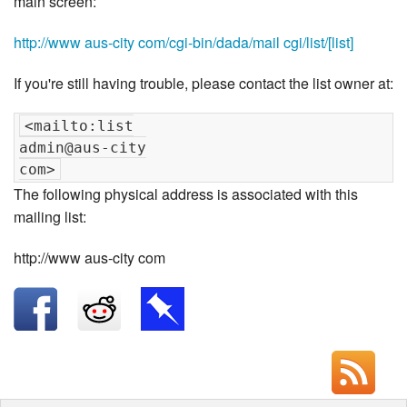
main screen:
http://www aus-city com/cgi-bin/dada/mail cgi/list/[list]
If you're still having trouble, please contact the list owner at:
<mailto:list

admin@aus-city

The following physical address is associated with this
mailing list:
http://www aus-city com