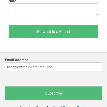
Note
Email Address