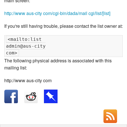
main screen:
http://www aus-city com/cgi-bin/dada/mail cgi/list/[list]
If you're still having trouble, please contact the list owner at:
<mailto:list

admin@aus-city

The following physical address is associated with this
mailing list:
http://www aus-city com